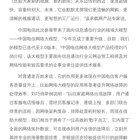
（比如大家刷的视频、看的新闻）从东边传到西边，速度超级
快、容量特别大。未来，它会默默支撑我们更流畅的网购、更
清晰的视频通话、更智慧的工厂运行。”该承载网产品专家说。
中国电信此次参展带来了面向信息通信行业的领域大模型
——中国电信网络大模型。“今年完成了重要升级，目前，我们
的模型已迭代至3.0版本。”中国电信网络大模型产品经理刘巧
俏介绍，该大模型主要面向信息通信行业云网运营工程师及对
网络性能有较高要求的企事业单位提供技术服务。
对普通老百姓来说，它的作用更多体现在中国电信客户服
务质量提升上，比如网络大模型的应用将显著提升网络故障的
处理效率。刘巧俏举例说明：“以往家庭网络出现故障，用户通
过客服电话报修后，需经历客服记录、逐级上报、多部门联合
排查的流程，因网络架构复杂，排障处置耗时较长。而现在借
助大模型，我们相当于拥有了一位高效的‘数字员工’。它内置了
全面的网络拓扑数据，可在接收到用户反馈的故障后，立刻开
展跨专业的海量数据排查，并根据历史经验提供可行的故障解