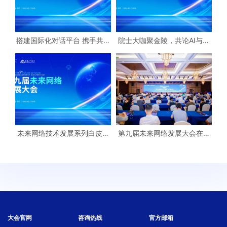
搭建国际化对话平台 携手共创
院士大咖聚金陵，共论AI与未
全球网络新未来——18场分论
来网络如何融合
坛 彰显未来网络发展大会丰硕
成果
未来网络技术发展系列白皮书
第九届未来网络发展大会在宁
（2025）隆重发布，勾勒智能
闭幕
互联网发展新图景
大会官网
咨询热线
官方邮箱