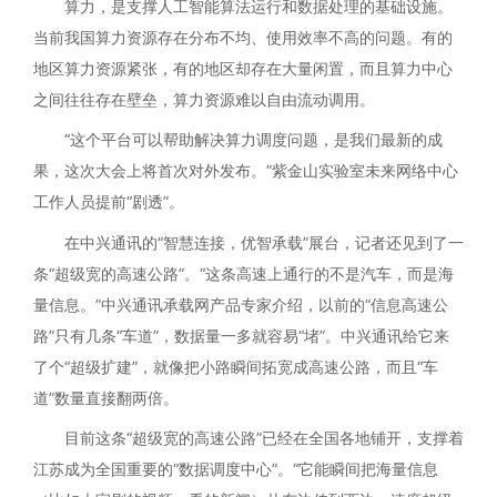
算力，是支撑人工智能算法运行和数据处理的基础设施。
当前我国算力资源存在分布不均、使用效率不高的问题。有的
地区算力资源紧张，有的地区却存在大量闲置，而且算力中心
之间往往存在壁垒，算力资源难以自由流动调用。
“这个平台可以帮助解决算力调度问题，是我们最新的成
果，这次大会上将首次对外发布。”紫金山实验室未来网络中心
工作人员提前“剧透”。
在中兴通讯的“智慧连接，优智承载”展台，记者还见到了一
条“超级宽的高速公路”。“这条高速上通行的不是汽车，而是海
量信息。”中兴通讯承载网产品专家介绍，以前的“信息高速公
路”只有几条“车道”，数据量一多就容易“堵”。中兴通讯给它来
了个“超级扩建”，就像把小路瞬间拓宽成高速公路，而且“车
道”数量直接翻两倍。
目前这条“超级宽的高速公路”已经在全国各地铺开，支撑着
江苏成为全国重要的“数据调度中心”。“它能瞬间把海量信息