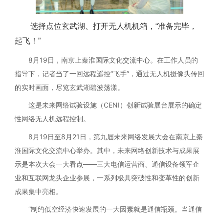
选择点位玄武湖、打开无人机机箱，“准备完毕，
起飞！”
8月19日，南京上秦淮国际文化交流中心。在工作人员的
指导下，记者当了一回远程遥控“飞手”，通过无人机摄像头传回
的实时画面，尽览玄武湖碧波荡漾。
这是未来网络试验设施（CENI）创新试验展台展示的确定
性网络无人机远程控制。
8月19日至8月21日，第九届未来网络发展大会在南京上秦
淮国际文化交流中心举办。其中，未来网络创新技术与成果展
示是本次大会一大看点——三大电信运营商、通信设备领军企
业和互联网龙头企业参展，一系列极具突破性和变革性的创新
成果集中亮相。
“制约低空经济快速发展的一大因素就是通信瓶颈。当通信