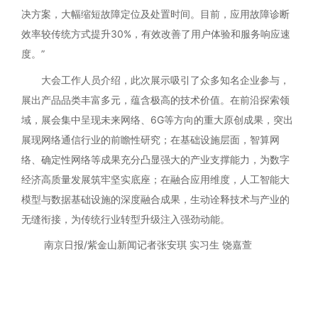
决方案，大幅缩短故障定位及处置时间。目前，应用故障诊断
效率较传统方式提升30%，有效改善了用户体验和服务响应速
度。”
大会工作人员介绍，此次展示吸引了众多知名企业参与，
展出产品品类丰富多元，蕴含极高的技术价值。在前沿探索领
域，展会集中呈现未来网络、6G等方向的重大原创成果，突出
展现网络通信行业的前瞻性研究；在基础设施层面，智算网
络、确定性网络等成果充分凸显强大的产业支撑能力，为数字
经济高质量发展筑牢坚实底座；在融合应用维度，人工智能大
模型与数据基础设施的深度融合成果，生动诠释技术与产业的
无缝衔接，为传统行业转型升级注入强劲动能。
南京日报/紫金山新闻记者张安琪 实习生 饶嘉萱