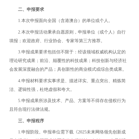
二、申报要求
1.本次申报面向全国（含港澳台）的单位或个人。
2.本次申报活动秉承自愿原则，申报单位（或个人）自行
填报；欢迎政府、行业协会、专家等第三方推荐。
3.申报成果要求包括但不限于：经该领域权威机构认定的
理论研究成果；前沿、颠覆性的科技成果；科技创新与经济社
会发展深度融合的产品；具创新性的商业模式或综合类成果。
4.申报材料要求实事求是、描述详实、重点突出、精炼简
洁、逻辑性强，杜绝虚假和夸大。
5.申报成果所涉及技术、产品、方案等不得存在侵权行为
且符合现行法律法规。
三、申报程序
1.申报阶段。申报单位需下载《2025未来网络领先创新成