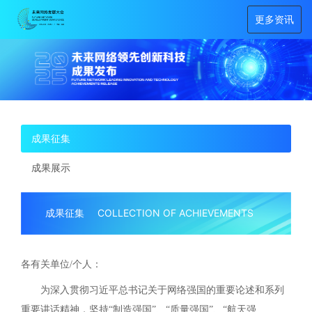
更多资讯
成果征集
成果展示
成果征集
COLLECTION OF ACHIEVEMENTS
各有关单位
/个人：
为深入贯彻习近平总书记关于网络强国的重要论述和系列
重要讲话精神，坚持
“制造强国”、“质量强国”、“航天强