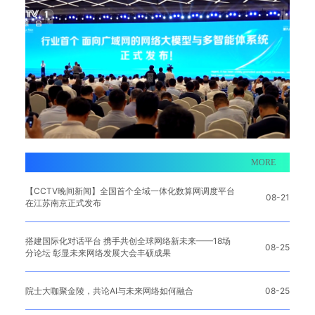
MORE
【CCTV晚间新闻】全国首个全域一体化数算网调度平台
08-21
在江苏南京正式发布
搭建国际化对话平台 携手共创全球网络新未来——18场
08-25
分论坛 彰显未来网络发展大会丰硕成果
院士大咖聚金陵，共论AI与未来网络如何融合
08-25