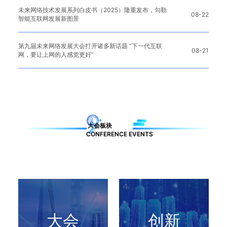
未来网络技术发展系列白皮书（2025）隆重发布，勾勒
08-22
智能互联网发展新图景
第九届未来网络发展大会打开诸多新话题 “下一代互联
08-21
网，要让上网的人感觉更好”
大会板块
CONFERENCE EVENTS
大会
创新