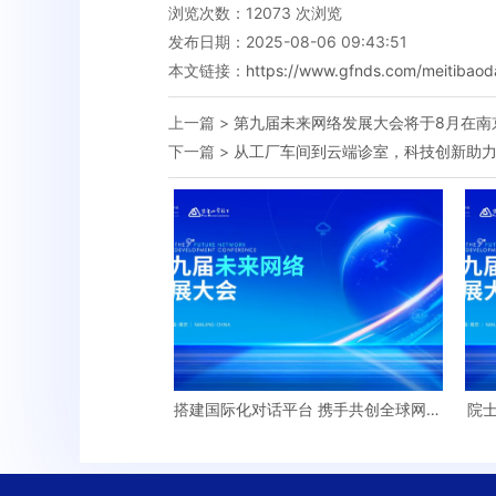
浏览次数：
12073
次浏览
发布日期：2025-08-06 09:43:51
本文链接：
https://www.gfnds.com/meitibaod
上一篇 >
第九届未来网络发展大会将于8月在南
下一篇 >
从工厂车间到云端诊室，科技创新助力民
搭建国际化对话平台 携手共创全球网络
院
新未来——18场分论坛 彰显未来网络
发展大会丰硕成果