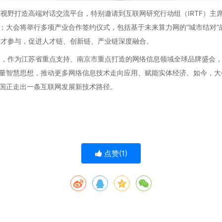
视野打造高端对话交流平台，特别邀请到互联网研究行动组（IRTF）主
；大会将举行多项产业合作签约仪式，包括基于未来算力网的“城市结对”
人才参与，促进人才链、创新链、产业链深度融合。
届，作为江苏省重点支持、南京市重点打造的网络信息领域全球品牌盛会
量智慧思想，推动更多网络信息技术走向应用、赋能实体经济。如今，大
国正走出一条互联网发展新技术路径。
点赞(
1
)