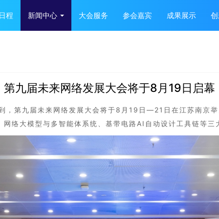
日程
新闻中心
大会服务
参会嘉宾
成果展示
创
第九届未来网络发展大会将于8月19日启幕
，第九届未来网络发展大会将于8月19日—21日在江苏南京举
、网络大模型与多智能体系统、基带电路AI自动设计工具链等三