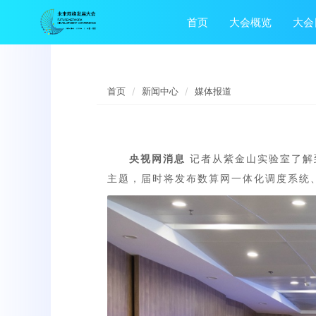
首页
大会概览
大会
首页
新闻中心
媒体报道
央视网消息
记者从紫金山实验室了解到
主题，届时将发布数算网一体化调度系统