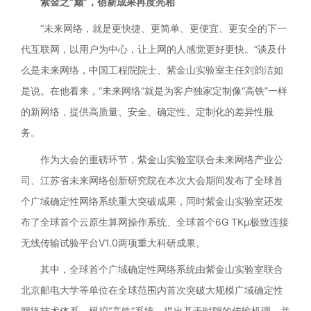
紫金之“巅”，创新成果再度亮相
“未来网络，就是更快捷、更简单、更便宜、更安全的下一
代互联网，以用户为中心，让上网的人感觉更好更快。”谈及什
么是未来网络，中国工程院院士、紫金山实验室主任刘韵洁如
是说。在他看来，“未来网络”就是为客户独家定制像“高铁”一样
的新网络，提供高质量、安全、确定性、定制化的差异性服
务。
作为大会的重磅环节，紫金山实验室联合未来网络产业公
司、江苏省未来网络创新研究院在本次大会期间发布了全球首
个广域确定性网络系统重大突破成果，同时紫金山实验室还发
布了全球首个云原生算网操作系统、全球首个6G TKμ极致连接
无线传输试验平台V1.0两项重大科研成果。
其中，全球首个广域确定性网络系统由紫金山实验室联合
北京邮电大学等单位在全球范围内首次突破大规模广域确定性
网络技术体系，模拟“高铁”系统，提出基于时隙的传输机理、并