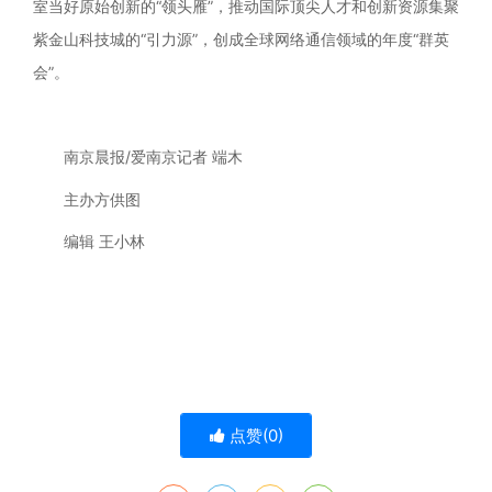
室当好原始创新的“领头雁”，推动国际顶尖人才和创新资源集聚
紫金山科技城的“引力源”，创成全球网络通信领域的年度“群英
会”。
南京晨报/爱南京记者 端木
主办方供图
编辑 王小林
点赞(
0
)