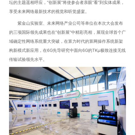
坛的主题遥相呼应，“创新展”将使参会者亲眼“看”到实体成果，
享受未来网络最新技术的视觉和听觉盛宴。
紫金山实验室、未来网络产业公司等单位在本次大会发布
的三项国际领先成果也在“创新展”中精彩亮相，展现全球首个广
域确定性网络系统重大突破，在算力时代的算网操作系统新架
构新模式新应用，在6G先导研究中面向6G的TKμ极致连接无线
传输试验领先水平。