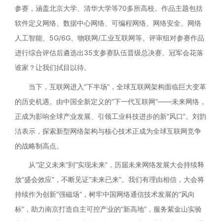
参赛，涵盖北京大学、清华大学等70多所高校。作品主题包括
软件定义网络、数据中心网络、可编程网络、网络安全、网络
人工智能、5G/6G、物联网/工业互联网等。评审组对参赛作品
进行综合评估后遴选出35支参赛队伍晋级总决赛。冠军会花落
谁家？让我们拭目以待。
当下，互联网进入“下半场”，全球互联网架构面临巨大变革
的历史机遇。由中国全新定义的“下一代互联网”——未来网络，
正成为影响全球产业发展、引领工业科技进步的新“风口”。刘韵
洁表示，探索新型网络架构与核心技术正成为全球互联网竞争
的战略制高点。
从“定义未来”到“实现未来”，历届未来网络发展大会持续释
放“盛会效应”，不断见证“未来已来”。我们有理由相信，大会将
持续作为创新“强磁场”，树牢中国网络通信技术发展的“风向
标”，助力南京打造自主可控产业的“新高地”，服务紫金山实验