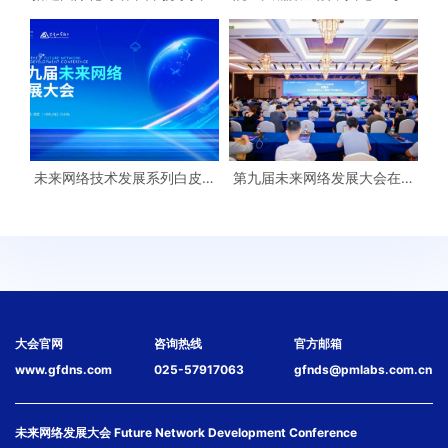
全球网络新未来——18场分论
来网络如何融合
坛 彰显未来网络发展大会丰硕
成果
未来网络技术发展系列白皮书
第九届未来网络发展大会在宁
（2025）隆重发布，勾勒智能
闭幕
互联网发展新图景
大会官网
咨询热线
官方邮箱
www.gfdns.com
025-57917063
gfnds@pmlabs.com.cn
未来网络发展大会 Future Network Development Conference