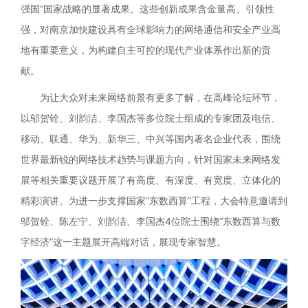
强国”国家战略的显著成果。这些创新成果含金量高、引领性
强，对南京加快建设具有全球影响力的网络通信和安全产业高
地有重要意义，为构建自主可控的现代产业体系作出新的贡
献。
为让大众对未来网络前景有更多了解，在高峰论坛环节，
以邬贺铨、刘韵洁、李国杰等多位院士组成的专家团及电信、
移动、联通、华为、新华三、中兴等国内著名企业代表，围绕
世界最新锐的网络技术趋势与课题方向，针对国家未来网络发
展等相关重要议题开展了有高度、有深度、有宽度、立体化的
精彩演讲。为进一步支撑国家“东数西算”工程，大会特意邀请到
邬贺铨、陈左宁、刘韵洁、李国杰4位院士围绕“东数西算与数
字经济”这一主题展开高端对话，展现专家智慧。