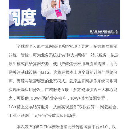
全球首个云原生算网操作系统实现了异构、多方算网资源
的统一管控，可为业务系统提供“算力+网络”一站式服务，以云
原生模式供给算网资源，使用户聚焦于应用与流量需求，而无
需关注基础设施与IaaS。这将在根本上改变目前计算与网络分
离、资源与运营绑定的业态模式。云原生算网操作系统同步可
实现全局应用分发，广域服务互联，多方资源供给三大核心能
力，可提供100W+系统业务租户，10W+算力资源集群，
1W+链上交易结算服务，从而实现服务“东数西算”、网云融合、
工业互联网、“元宇宙”等重大应用场景。
本次发布的6G TKμ极致连接无线传输试验平台V1.0，以