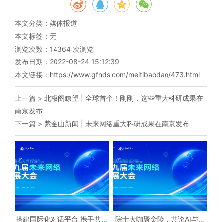
本文分类：
媒体报道
本文标签：无
浏览次数：
14364
次浏览
发布日期：2022-08-24 15:12:39
本文链接：
https://www.gfnds.com/meitibaodao/473.html
上一篇 >
北极阁瞭望 | 全球首个！刚刚，这些重大科研成果在
南京发布
下一篇 >
紫金山新闻 | 未来网络重大科研成果在南京发布
搭建国际化对话平台 携手共创
院士大咖聚金陵，共论AI与未