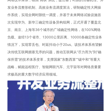
发业务流整形机制、高效业务流调度算法，研制确定性大网操
作系统，实现全网时隙统一调度，并基于未来网络试验设施首
次实现华为、新华三确定性设备异构组网，正式开通了覆盖北
京、南京、上海等36个城市的广域确定性网络，在100%网络
负载、途经13个省市、13000公里距离、10000条确定性业务
情况下，实现零丢包、时延抖动小于20us。该技术体系有望解
决传统互联网拥塞无序的问题，推动互联网从“尽力而为”到“确
保所需”的技术体系变革，支撑国家“东数西算”“碳中和”等重大
战略，赋能远程医疗、智能网联汽车、元宇宙等对网络质量要
求极高的重大数字经济应用领域。