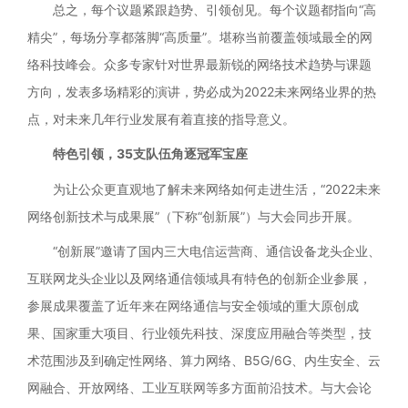
总之，每个议题紧跟趋势、引领创见。每个议题都指向“高
精尖”，每场分享都落脚“高质量”。堪称当前覆盖领域最全的网
络科技峰会。众多专家针对世界最新锐的网络技术趋势与课题
方向，发表多场精彩的演讲，势必成为2022未来网络业界的热
点，对未来几年行业发展有着直接的指导意义。
特色引领，35支队伍角逐冠军宝座
为让公众更直观地了解未来网络如何走进生活，“2022未来
网络创新技术与成果展”（下称“创新展”）与大会同步开展。
“创新展”邀请了国内三大电信运营商、通信设备龙头企业、
互联网龙头企业以及网络通信领域具有特色的创新企业参展，
参展成果覆盖了近年来在网络通信与安全领域的重大原创成
果、国家重大项目、行业领先科技、深度应用融合等类型，技
术范围涉及到确定性网络、算力网络、B5G/6G、内生安全、云
网融合、开放网络、工业互联网等多方面前沿技术。与大会论