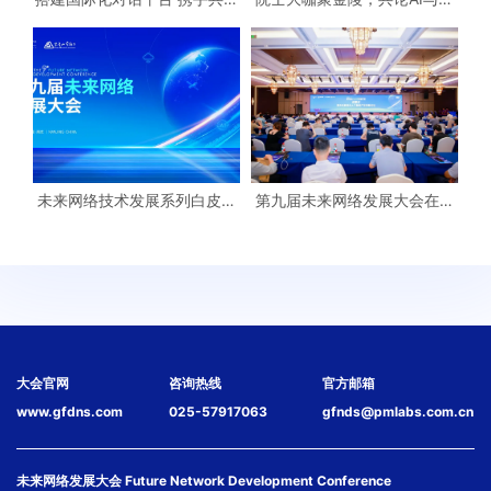
全球网络新未来——18场分论
来网络如何融合
坛 彰显未来网络发展大会丰硕
成果
未来网络技术发展系列白皮书
第九届未来网络发展大会在宁
（2025）隆重发布，勾勒智能
闭幕
互联网发展新图景
大会官网
咨询热线
官方邮箱
www.gfdns.com
025-57917063
gfnds@pmlabs.com.cn
未来网络发展大会 Future Network Development Conference