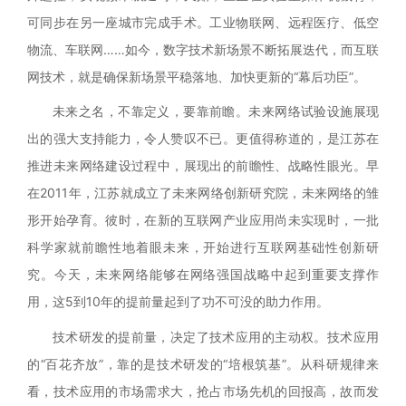
可同步在另一座城市完成手术。工业物联网、远程医疗、低空
物流、车联网……如今，数字技术新场景不断拓展迭代，而互联
网技术，就是确保新场景平稳落地、加快更新的“幕后功臣”。
未来之名，不靠定义，要靠前瞻。未来网络试验设施展现
出的强大支持能力，令人赞叹不已。更值得称道的，是江苏在
推进未来网络建设过程中，展现出的前瞻性、战略性眼光。早
在
2011年，江苏就成立了未来网络创新研究院，未来网络的雏
形开始孕育。彼时，在新的互联网产业应用尚未实现时，一批
科学家就前瞻性地着眼未来，开始进行互联网基础性创新研
究。今天，未来网络能够在网络强国战略中起到重要支撑作
用，这5到10年的提前量起到了功不可没的助力作用。
技术研发的提前量，决定了技术应用的主动权。技术应用
的
“百花齐放”，靠的是技术研发的“培根筑基”。从科研规律来
看，技术应用的市场需求大，抢占市场先机的回报高，故而发