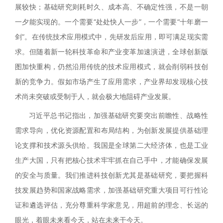
展较快；基础研究则耗时久、成本高、不确定性强，不是一朝
一夕能实现的。一个需要“处处快人一步”，一个需要“十年磨一
剑”。在传统技术应用模式中，先研发后应用，即可满足现实需
求。但随着新一轮科技革命和产业变革加速演进，全球创新版
图加快重构，仍然沿用传统的技术应用模式，就会削弱科技创
新的竞争力。假如市场产生了应用需求，产业界却发现核心技
术尚未突破或受制于人，就会极大地阻碍产业发展。
习近平总书记指出，加强基础研究要突出前瞻性、战略性
需求导向，优化资源配置和布局结构，为创新发展提供基础理
论支撑和技术源头供给。我国是全球第二大经济体，也是工业
生产大国，只有把核心技术牢牢抓在自己手中，才能确保发展
的安全与质量。我们推进科技创新尤其是基础研究，要把握科
技发展趋势和国家战略需求，加强基础研究重大项目可行性论
证和遴选评估，充分尊重科学家意见，用超前的理念、长远的
眼光，着眼未来看今天，站在未来干今天。