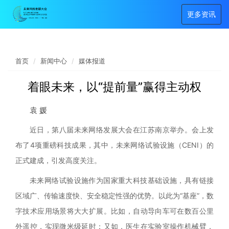
更多资讯
首页
新闻中心
媒体报道
着眼未来，以“提前量”赢得主动权
袁 媛
近日，第八届未来网络发展大会在江苏南京举办。会上发
布了
4项重磅科技成果，其中，未来网络试验设施（CENI）的
正式建成，引发高度关注。
未来网络试验设施作为国家重大科技基础设施，具有链接
区域广、传输速度快、安全稳定性强的优势。以此为
“基座”，数
字技术应用场景将大大扩展。比如，自动导向车可在数百公里
外遥控，实现微米级延时；又如，医生在实验室操作机械臂，