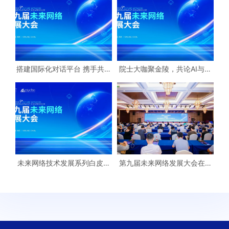
搭建国际化对话平台 携手共创
院士大咖聚金陵，共论AI与未
全球网络新未来——18场分论
来网络如何融合
坛 彰显未来网络发展大会丰硕
成果
未来网络技术发展系列白皮书
第九届未来网络发展大会在宁
（2025）隆重发布，勾勒智能
闭幕
互联网发展新图景