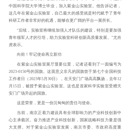
中国科学院大学博士毕业，加入紫金山实验室。他告诉记者，
这几年在紫金山实验室，自己最大的感受就是时代赋予了青年
科研工作者非常好的机遇，能够在更广阔的平台一展所长。
“后续，实验室将继续加强人才队伍的建设，特别是要加强
青年领军人才的引培，助力实验室科研创新高质量发展。”尤肖
虎表示。
向前！牢记使命再立新功
在紫金山实验室展厅显要位置，记者还看到了一面编号为
2023-0150号的国旗。这面意义非凡的国旗曾于第七个全国科技
工作者日（2023年5月30日），在天安门广场高高飘扬，去年12
月15日，被授予紫金山实验室。这也是首家科学实验室受赠天
安门广场升起的国旗。
这是荣誉，更是一份沉甸甸的责任与使命。
当前，南京正着力建设具有全球影响力的产业科技创新中
心主承载区。奋力推进产业科技创新，国家战略科技力量是强
大支撑。对于紫金山实验室发展，南京市委、市政府高度重