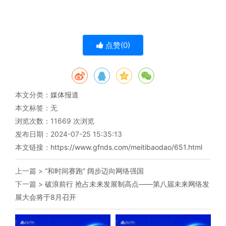
点赞(
0
)
本文分类：
媒体报道
本文标签：无
浏览次数：
11669
次浏览
发布日期：2024-07-25 15:35:13
本文链接：
https://www.gfnds.com/meitibaodao/651.html
上一篇 >
“和时间赛跑” 阔步迈向网络强国
下一篇 >
破浪前行 抢占未来发展制高点——第八届未来网络发
展大会将于8月召开