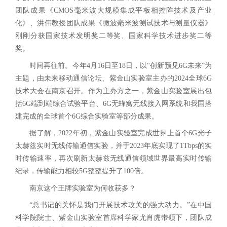
团队成果《CMOS毫米波大规模集成平板相控阵技术及产业
化》、洪伟教授团队成果《微波毫米波测试技术与测量仪器》
刚刚分获国家技术发明奖二等奖、国家科学技术进步奖二等
奖。
时间再往前。今年4月16日至18日，以“创新预见6G未来”为
主题，由未来移动通信论坛、紫金山实验室主办的2024全球6G
技术大会在南京召开。作为主办方之一，紫金山实验室展出包
括6G端到端综合试验平台、6G无蜂窝无线接入网系统和我国搭
建完成的全球首个6G综合实验室等部分成果。
据了解，2022年初，紫金山实验室完成世界上首个6G光子
太赫兹实时无线传输通信实验，并于2023年底实现了1Tbps的实
时传输速率，再次刷新太赫兹无线通信领域世界最高实时传输
纪录，传输能力相较5G整整提升了100倍。
南京这个王牌实验室为何收获多？
“总书记的关怀是我们开展技术攻关的强大动力。”在中国
科学院院士、紫金山实验室首席科学家尤肖虎带领下，团队成