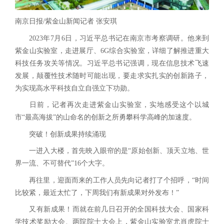
南京日报/紫金山新闻记者 张安琪
2023年7月6日，习近平总书记在南京市考察调研。他来到
紫金山实验室，走进展厅、6G综合实验室，详细了解推进重大
科技任务攻关等情况。习近平总书记强调，现在信息技术飞速
发展，颠覆性技术随时可能出现，要走求实扎实的创新路子，
为实现高水平科技自立自强立下功勋。
日前，记者再次走进紫金山实验室，实地感受这个以城
市“最高海拔”的山命名的创新之所勇攀科学高峰的加速度。
突破！创新成果持续涌现
一进入大楼，首先映入眼帘的是“原始创新、顶天立地、世
界一流、不可替代”16个大字。
再往里，迎面而来的工作人员先向记者打了个招呼，“时间
比较紧，最近太忙了，下周我们有新成果对外发布！”
又有新成果！而就在前几日召开的全国科技大会、国家科
学技术奖励大会、两院院士大会上，紫金山实验室尤肖虎院士