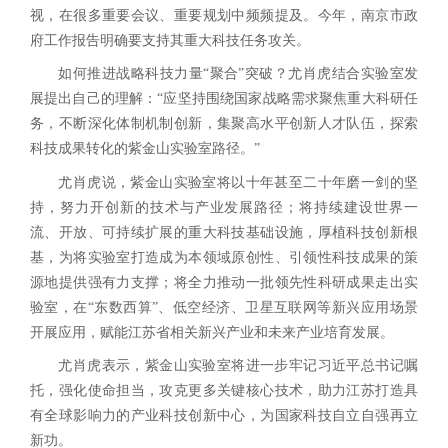
视，在很多重要会议、重要规划中频频提及。今年，南京市政
府工作报告明确要支持其重大科技任务攻关。
如何推进战略科技力量“聚合”突破？尤肖虎结合实验室发
展提出自己的理解：“应坚持围绕国家战略需求聚焦重大科研任
务，不断深化体制机制创新，集聚高水平创新人才队伍，探索
科技成果转化的紫金山实验室路径。”
尤肖虎说，紫金山实验室将以十年甚至二十年磨一剑的坚
持，努力开创新的技术与产业发展路径；将持续建设世界一
流、开放、可持续扩展的重大科技基础设施，厚植科技创新根
基，为将实验室打造成为本领域原创性、引领性科技成果的策
源地提供强有力支撑；将全力推动一批领先性科研成果走出实
验室，在“东数西算”、低空经济、卫星互联网等新兴应用场景
开展应用，赋能江苏省相关新兴产业和未来产业培育发展。
尤肖虎表示，紫金山实验室将进一步牢记习近平总书记嘱
托，强化使命担当，攻克更多关键核心技术，助力江苏打造具
有全球影响力的产业科技创新中心，为国家科技自立自强再立
新功。